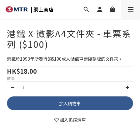
| 網上商店
港鐵 X 微影A4文件夾 - 車票系
列 ($100)
港鐵於1993年所發行的$100成人儲值車票復刻版的文件夾。
HK$18.00
數量
加入購物車
加入追蹤清單