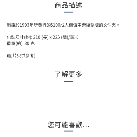
商品描述
港鐵於1993年所發行的$100成人儲值車票復刻版的文件夾。
包裝尺寸(約): 310 (長) x 225 (闊)/毫米
重量(約): 30 克
(圖片只供參考)
了解更多
您可能喜歡...