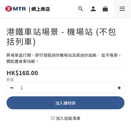
| 網上商店
港鐵車站場景 - 機場站 (不包
括列車)
將場景盒打開，即可發掘迷你機場站及其迷你設施 ╴如手推車，
猶如置身車站般。
HK$168.00
數量
加入購物車
加入追蹤清單