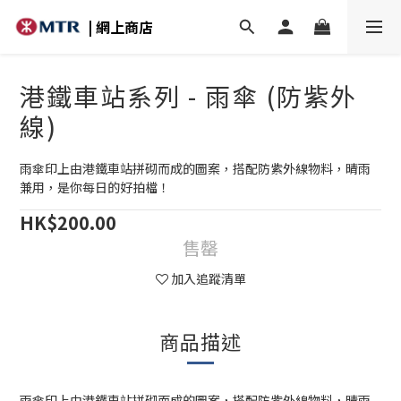
| 網上商店
港鐵車站系列 - 雨傘 (防紫外
線)
雨傘印上由港鐵車站拼砌而成的圖案，搭配防紫外線物料，晴雨
兼用，是你每日的好拍檔！
HK$200.00
售罄
加入追蹤清單
商品描述
雨傘印上由港鐵車站拼砌而成的圖案，搭配防紫外線物料，晴雨