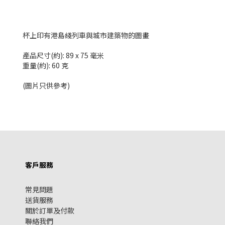
杯上印有港島綫列車與城市建築物的圖畫
產品尺寸(約): 89 x 75 毫米
重量(約): 60 克
(圖片只供參考)
客戶服務
常見問題
送貨服務
關於訂單及付款
聯絡我們