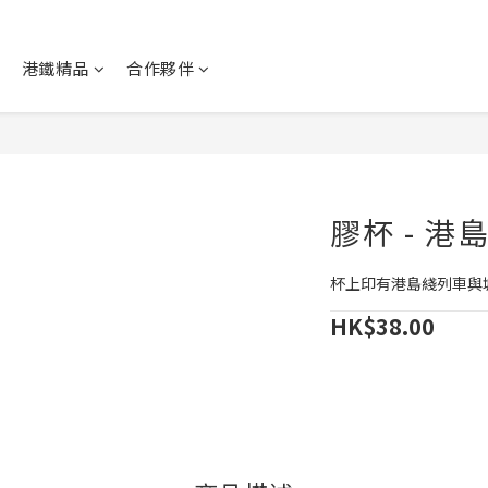
港鐵精品
合作夥伴
膠杯 - 港
杯上印有港島綫列車與
HK$38.00