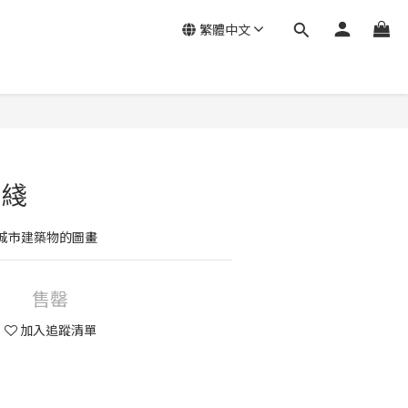
繁體中文
島綫
城市建築物的圖畫
售罄
加入追蹤清單