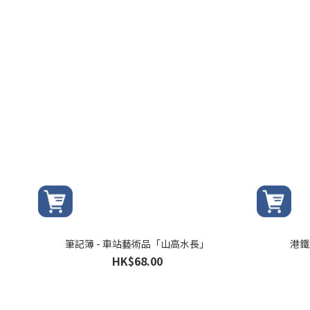
筆記簿 - 車站藝術品「山高水長」
港鐵
HK$68.00