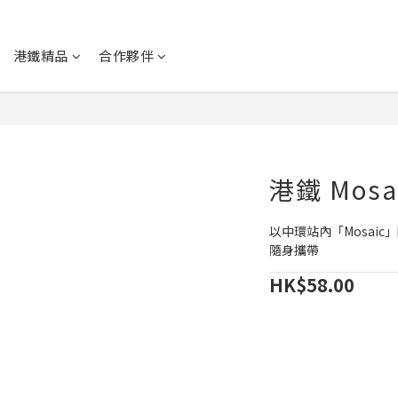
港鐵精品
合作夥伴
港鐵 Mosa
以中環站內「Mosai
隨身攜帶
HK$58.00