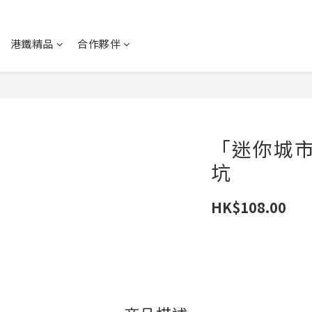
港鐵精品
合作夥伴
「迷你城市
坑
HK$108.00