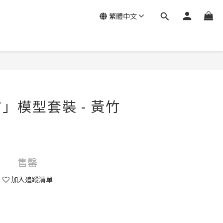
繁體中文
」模型套裝 - 黃竹
售罄
加入追蹤清單