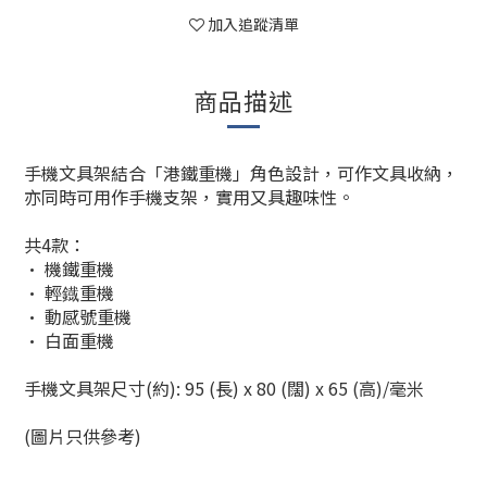
加入追蹤清單
商品描述
手機文具架結合「港鐵重機」角色設計，可作文具收納，
亦同時可用作手機支架，實用又具趣味性。
共4款：
• 機鐵重機
• 輕鐡重機
• 動感號重機
• 白面重機
手機文具架尺寸(約): 95 (長) x 80 (闊) x 65 (高)/毫米
(圖片只供參考)