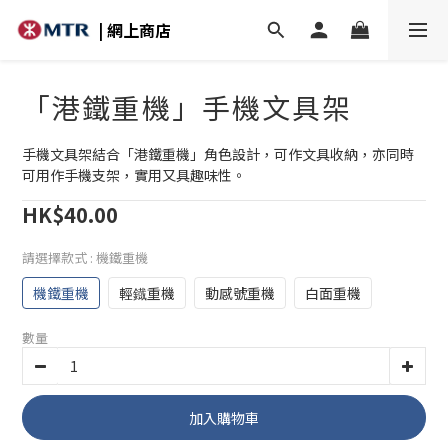
| 網上商店
「港鐵重機」手機文具架
手機文具架結合「港鐵重機」角色設計，可作文具收納，亦同時
可用作手機支架，實用又具趣味性。
HK$40.00
請選擇款式
: 機鐵重機
機鐵重機
輕鐡重機
動感號重機
白面重機
數量
加入購物車