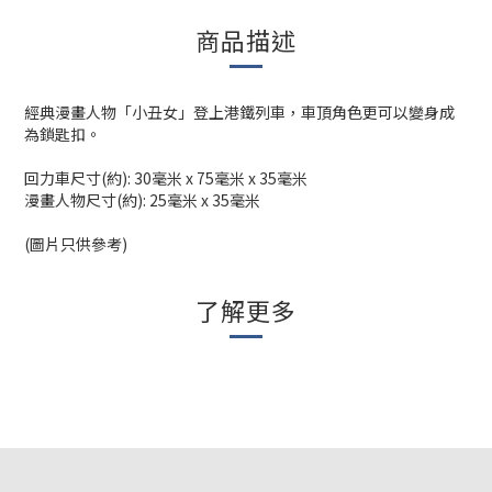
商品描述
經典漫畫人物「小丑女」登上港鐵列車，車頂角色更可以變身成
為鎖匙扣。
回力車尺寸(約): 30毫米 x 75毫米 x 35毫米
漫畫人物尺寸(約): 25毫米 x 35毫米
(圖片只供參考)
了解更多