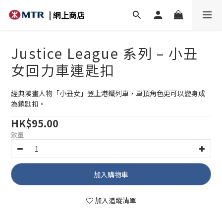
| 網上商店
Justice League 系列 – 小丑
女回力車連匙扣
經典漫畫人物「小丑女」登上港鐵列車，車頂角色更可以變身成
為鎖匙扣。
HK$95.00
數量
加入購物車
加入追蹤清單