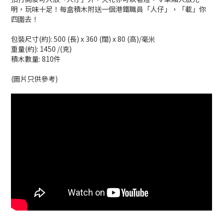
明，玩味十足！每盒積木附送一個港鐵職員「人仔」，「載」你
四圍去！
包裝尺寸(約): 500 (長) x 360 (闊) x 80 (高)/毫米
重量(約): 1450 /(克)
積木數量: 810件
(圖片只供參考)