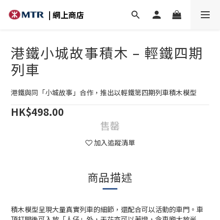
| 網上商店
港鐵小城故事積木 – 輕鐵四期
列車
港鐵與同「小城故事」合作，推出以輕鐵第四期列車積木模型
HK$498.00
售罄
加入追蹤清單
商品描述
積木模型呈現大量真實列車的細節，還配合可以活動的車門。車
頂打開後可入放「人仔」外，天花亦可以著燈，令車廂大放光