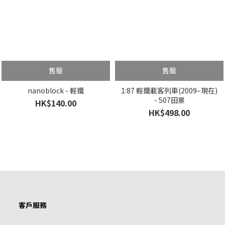
售罄
售罄
nanoblock - 輕鐵
1:87 輕鐵載客列車(2009–現在)
- 507田景
HK$140.00
HK$498.00
客戶服務