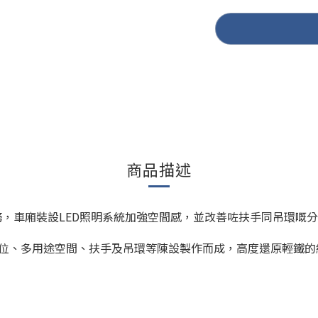
商品描述
服務，車廂裝設LED照明系統加強空間感，並改善咗扶手同吊環嘅
位、多用途空間、扶手及吊環等陳設製作而成，高度還原輕鐵的細