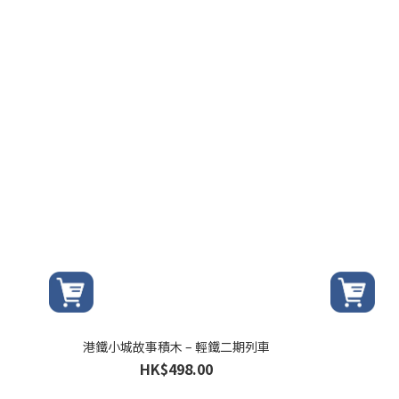
港鐵小城故事積木 – 輕鐵二期列車
HK$498.00