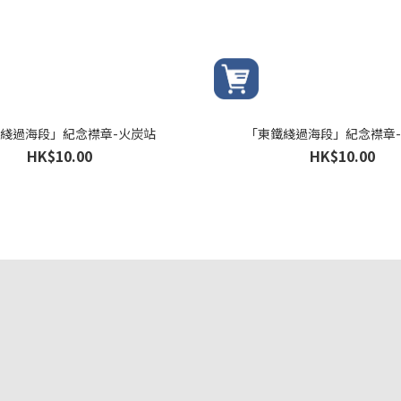
綫過海段」紀念襟章-火炭站
「東鐵綫過海段」紀念襟章
HK$10.00
HK$10.00