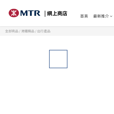
| 網上商店
首頁
最新推介
全部商品
/
港鐵精品
/
出行產品