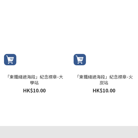
「東鐵綫過海段」紀念襟章-大
「東鐵綫過海段」紀念襟章-火
學站
炭站
HK$10.00
HK$10.00