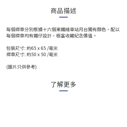
商品描述
每個襟章分別根據十六個東鐵綫車站月台獨有顏色，配以
每個襟章均有鐵仔設計，極富收藏紀念價值。
包裝尺寸: 約65 x 65 /毫米
襟章尺寸: 約50 x 50 /毫米
(圖片只供參考)
了解更多