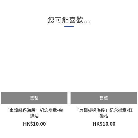
您可能喜歡...
售罄
售罄
「東鐵綫過海段」紀念襟章-金
「東鐵綫過海段」紀念襟章-紅
鐘站
磡站
HK$10.00
HK$10.00