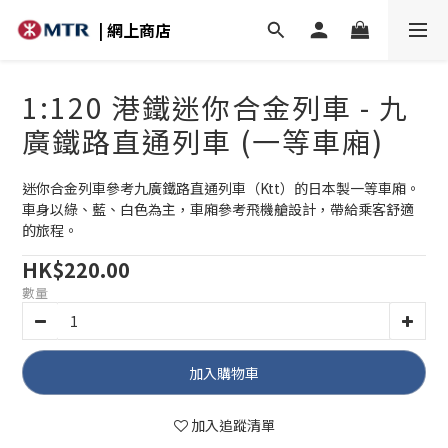
| 網上商店
1:120 港鐵迷你合金列車 - 九
廣鐵路直通列車 (一等車廂)
迷你合金列車參考九廣鐵路直通列車（Ktt）的日本製一等車廂。
車身以綠、藍、白色為主，車廂參考飛機艙設計，帶給乘客舒適
的旅程。
HK$220.00
數量
加入購物車
加入追蹤清單