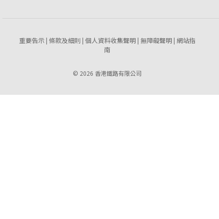
重要告示
條款及細則
個人資料收集聲明
無障礙聲明
網站指
|
|
|
|
南
© 2026 香港鐵路有限公司