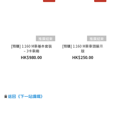
[預購] 1:160 M車基本套裝
[預購] 1:160 M車車頭展示
– 3卡車廂
版
HK$980.00
HK$250.00
🚆
返回《下一站講鐵》