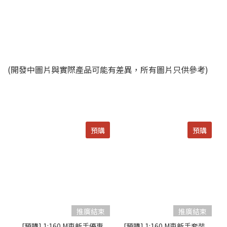
(開發中圖片與實際產品可能有差異，所有圖片只供參考)
預購
預購
[預購] 1:160 M車新手優惠
[預購] 1:160 M車新手套裝