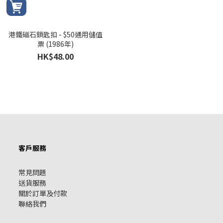
港鐵磁石鎖匙扣 - $50通用儲值
票 (1986年)
HK$48.00
客戶服務
常見問題
送貨服務
關於訂單及付款
聯絡我們