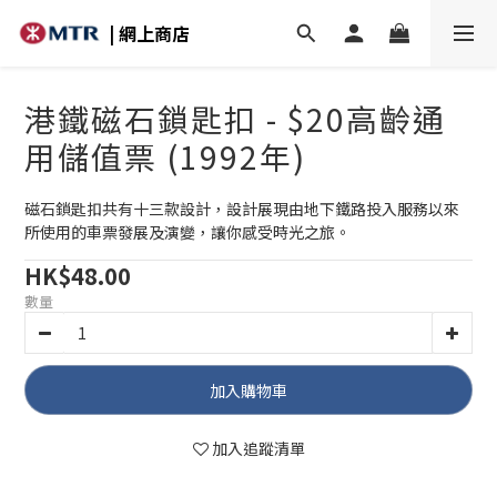
| 網上商店
港鐵磁石鎖匙扣 - $20高齡通
用儲值票 (1992年)
磁石鎖匙扣共有十三款設計，設計展現由地下鐵路投入服務以來
所使用的車票發展及演變，讓你感受時光之旅。
HK$48.00
數量
加入購物車
加入追蹤清單