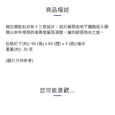
商品描述
磁石鎖匙扣共有十三款設計，設計展現由地下鐵路投入服
務以來所使用的車票發展及演變，讓你感受時光之旅。
包裝尺寸(約): 90 (長) x 60 (闊) x 5 (高)/毫米
重量(約): 20 克
(圖片只供參考)
您可能喜歡...