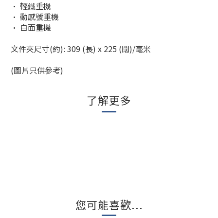
• 輕鐡重機
• 動感號重機
• 白面重機
文件夾尺寸(約): 309 (長) x 225 (闊)/毫米
(圖片只供參考)
了解更多
您可能喜歡...