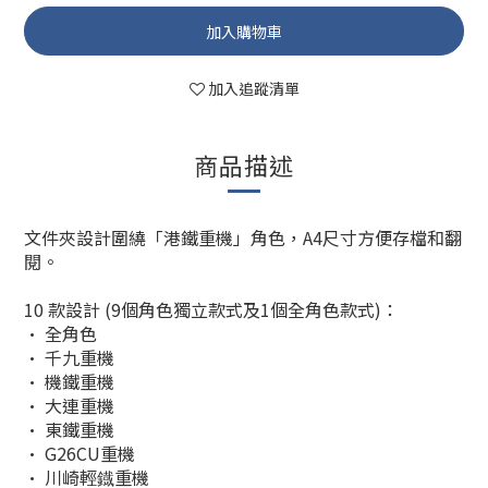
加入購物車
加入追蹤清單
商品描述
文件夾設計圍繞「港鐵重機」角色，A4尺寸方便存檔和翻
閱。
10 款設計 (9個角色獨立款式及1個全角色款式)：
• 全角色
• 千九重機
• 機鐵重機
• 大連重機
• 東鐵重機
• G26CU重機
• 川崎輕鐡重機