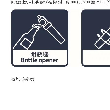
開瓶器連列車扶手環吊飾包裝尺寸：約 200 (長) x 30 (闊) x 130 (高
(圖片只供參考)