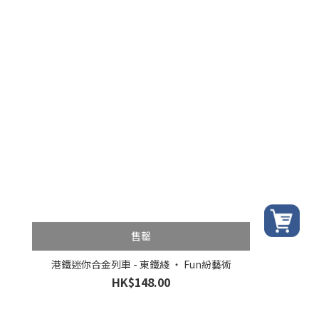
售罄
港鐵迷你合金列車 - 東鐵綫 ‧ Fun紛藝術
HK$148.00