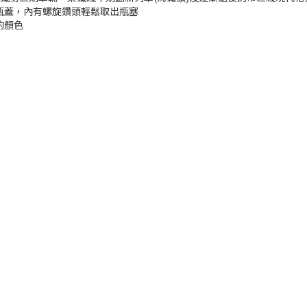
瓶蓋，內有螺旋鑽頭輕鬆取出瓶塞
的顏色