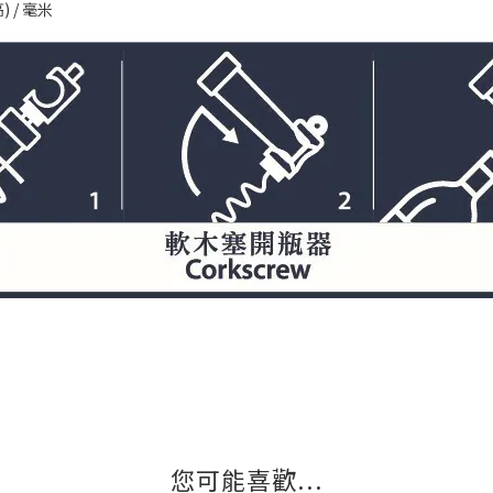
) / 毫米
您可能喜歡...