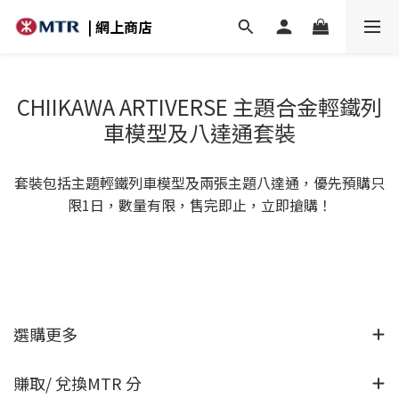
| 網上商店
CHIIKAWA ARTIVERSE 主題合金輕鐵列
車模型及八達通套裝
套裝包括主題輕鐵列車模型及兩張主題八達通，優先預購只
限1日，數量有限，售​完即止，立即搶購！
選購更多
賺取/ 兌換MTR 分