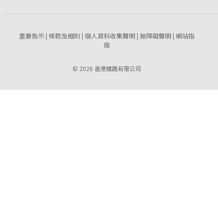
重要告示
條款及細則
個人資料收集聲明
無障礙聲明
網站指
|
|
|
|
南
© 2026 香港鐵路有限公司