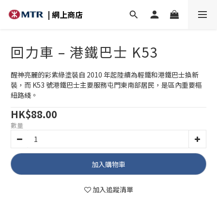
| 網上商店
回力車 – 港鐵巴士 K53
醒神亮麗的彩紫綠塗裝自 2010 年起陸續為輕鐵和港鐵巴士換新
裝，而 K53 號港鐵巴士主要服務屯門東南部居民，是區內重要樞
紐路綫。
HK$88.00
數量
加入購物車
加入追蹤清單