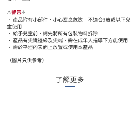
警告
⚠
⚠
•
產品附有小部件，小心窒息危險。不適合3歲或以下兒
童使用
•
給予兒童前，請先將所有包裝物料拆除
•
產品有尖銳邊緣及尖端，需在成年人指導下方能使用
•
需於平坦的表面上放置或使用本產品
（圖片只供參考）
了解更多