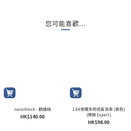
您可能喜歡...
nanoblock - 觀塘綫
1:64港鐵多用途客貨車 (黃色)
(標緻 Expert)
HK$140.00
HK$98.00