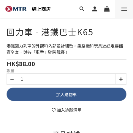
| 網上商店
回力車 - 港鐵巴士K65
港鐵回力列車的外觀和內部設計細緻，鐵路迷和玩具迷必定要儲
齊全套，與各「車手」馳騁競賽！
HK$88.00
數量
加入購物車
加入追蹤清單