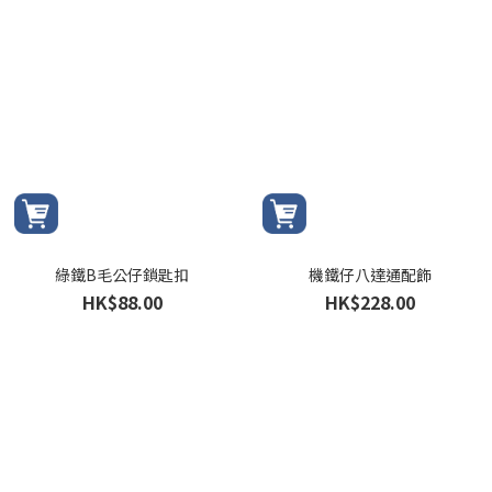
綠鐵B毛公仔鎖匙扣
機鐵仔八達通配飾
HK$88.00
HK$228.00