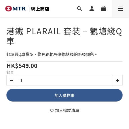
| 網上商店
港鐵 PLARAIL 套裝 – 觀塘綫Q
車
觀塘綫Q車模型，綠色路軌呼應觀塘綫的路綫顏色。
HK$549.00
數量
加入購物車
加入追蹤清單