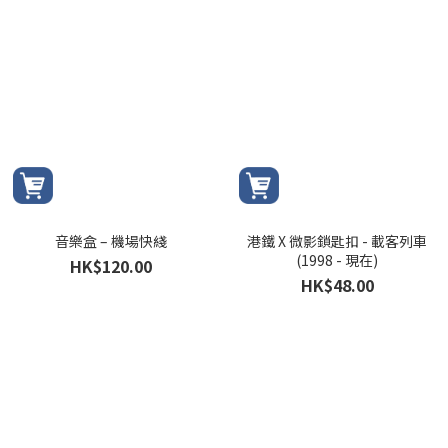
音樂盒 – 機場快綫
港鐵 X 微影鎖匙扣 - 載客列車
(1998 - 現在)
HK$120.00
HK$48.00