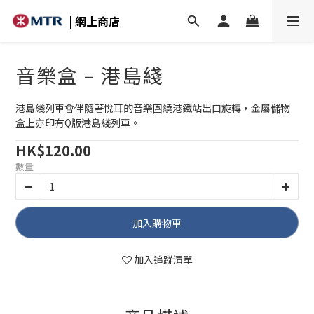
| 網上商店
音樂盒 – 港島綫
港島綫列車會伴隨著悅耳的音樂圍繞港鐵站出口旋轉，金屬儲物
盒上亦印有Q版港島綫列車。
HK$120.00
數量
加入購物車
加入追蹤清單