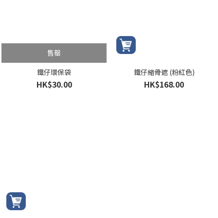
售罄
鐵仔環保袋
鐵仔縮骨遮 (粉紅色)
HK$30.00
HK$168.00