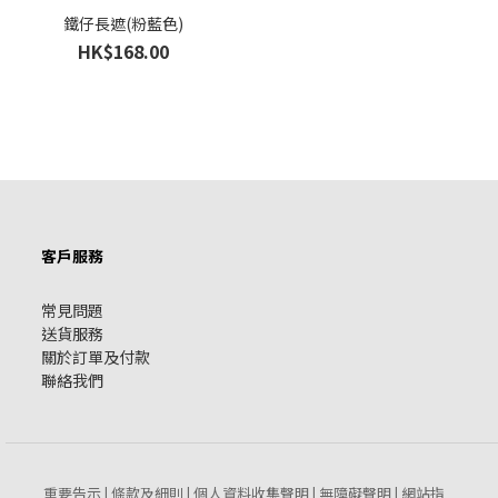
鐵仔長遮(粉藍色)
HK$168.00
客戶服務
常見問題
送貨服務
關於訂單及付款
聯絡我們
重要告示
條款及細則
個人資料收集聲明
無障礙聲明
網站指
|
|
|
|