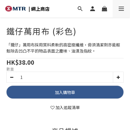
| 網上商店
鐵仔萬用布 (彩色)
「鐵仔」萬用布採用質料柔軟的高密度纖維，毋須清潔劑亦能輕
鬆除去凹凸不平的物品表面之塵埃、油漬及指紋。
HK$38.00
數量
加入購物車
加入追蹤清單