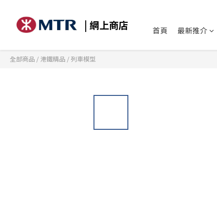
| 網上商店
首頁
最新推介
全部商品
/
港鐵精品
/
列車模型