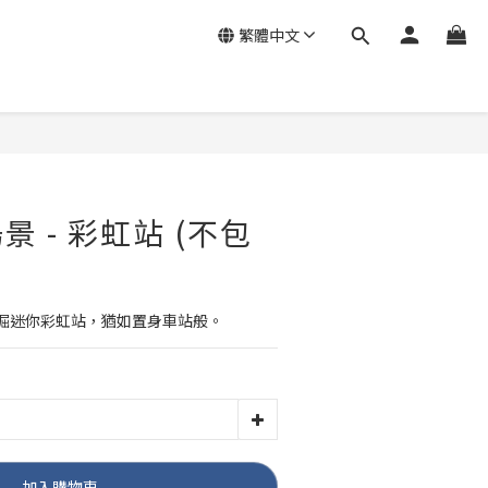
繁體中文
 - 彩虹站 (不包
掘迷你彩虹站，猶如置身車站般。
加入購物車