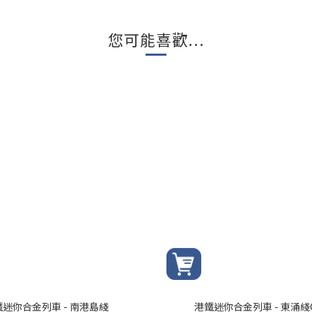
您可能喜歡...
迷你合金列車 - 南港島綫
港鐵迷你合金列車 - 東涌綫