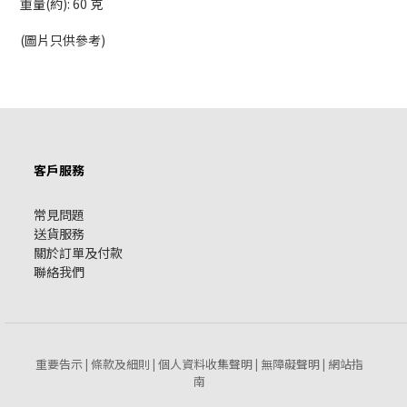
重量(約): 60 克
(圖片只供參考)
客戶服務
常見問題
送貨服務
關於訂單及付款
聯絡我們
重要告示
條款及細則
個人資料收集聲明
無障礙聲明
網站指
|
|
|
|
南