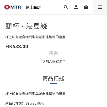
| 網上商店
膠杯 - 港島綫
杯上印有港島綫列車與城市建築物的圖畫
HK$38.00
售罄
加入追蹤清單
商品描述
杯上印有港島綫列車與城市建築物的圖畫
產品尺寸(約): 89 x 75 毫米