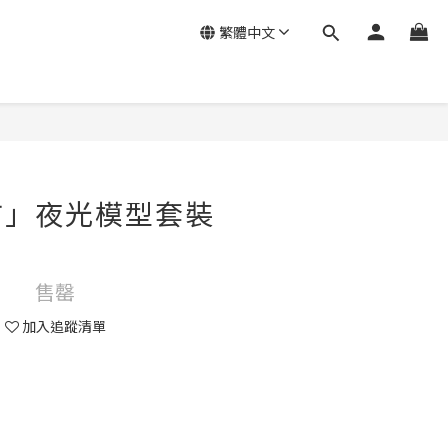
繁體中文
市」夜光模型套裝
售罄
加入追蹤清單