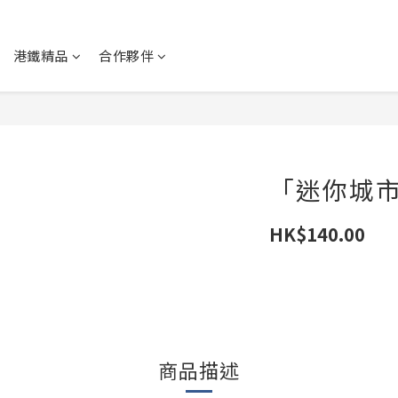
港鐵精品
合作夥伴
「迷你城
HK$140.00
商品描述