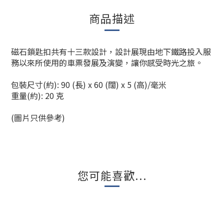
商品描述
磁石鎖匙扣共有十三款設計，設計展現由地下鐵路投入服
務以來所使用的車票發展及演變，讓你感受時光之旅。
包裝尺寸(約): 90 (長) x 60 (闊) x 5 (高)/毫米
重量(約): 20 克
(圖片只供參考)
您可能喜歡...