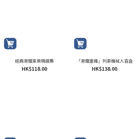
經典港鐵車票精選集
「港鐵重機」列車機械人盲盒
HK$118.00
HK$138.00