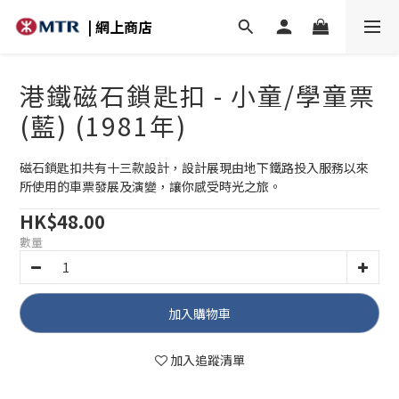
| 網上商店
港鐵磁石鎖匙扣 - 小童/學童票
(藍) (1981年)
磁石鎖匙扣共有十三款設計，設計展現由地下鐵路投入服務以來
所使用的車票發展及演變，讓你感受時光之旅。
HK$48.00
數量
加入購物車
加入追蹤清單