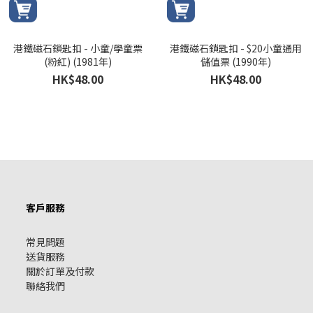
港鐵磁石鎖匙扣 - 小童/學童票
港鐵磁石鎖匙扣 - $20小童通用
(粉紅) (1981年)
儲值票 (1990年)
HK$48.00
HK$48.00
客戶服務
常見問題
送貨服務
關於訂單及付款
聯絡我們