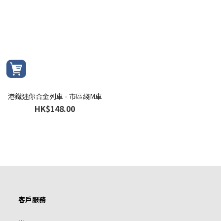
港鐵迷你合金列車 - 市區綫M車
HK$148.00
客戶服務