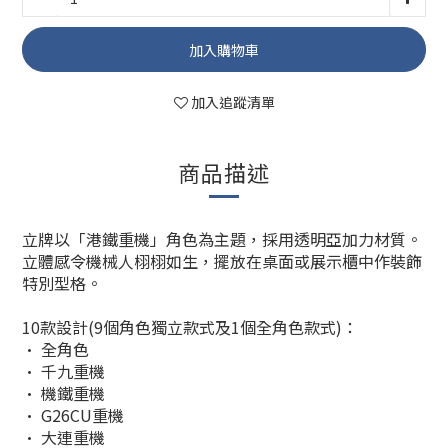
加入購物車
加入追蹤清單
商品描述
立牌以「港鐵重機」角色為主題，採用透明亞加力材質。
立體感令機械人栩栩如生，擺放在桌面或展示櫃中作裝飾
特別型格。
10款設計(9個角色獨立款式及1個全角色款式)：
• 全角色
• 千九重機
• 機鐵重機
•
G26CU重機
•
大連重機