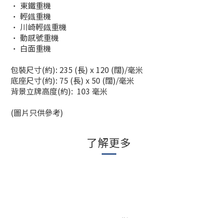
• 東鐵重機
•
輕鐡重機
•
川崎輕鐡重機
• 動感號重機
• 白面重機
包裝尺寸(約): 235 (長) x 120 (闊)/毫米
底座尺寸(約): 75 (長) x 50 (闊)/毫米
背景立牌高度(約): 103 毫米
(圖片只供參考)
了解更多