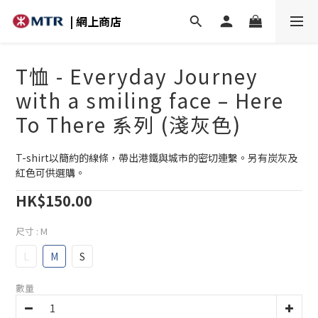
| 網上商店
T恤 - Everyday Journey
with a smiling face – Here
To There 系列 (淺灰色)
T-shirt以簡約的線條，帶出港鐵與城市的密切連繫。另有炭灰及
紅色可供選購。
HK$150.00
尺寸
: M
L
M
S
數量