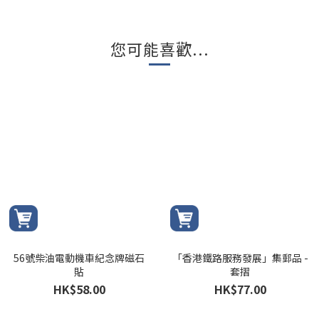
您可能喜歡...
56號柴油電動機車紀念牌磁石
「香港鐵路服務發展」集郵品 -
貼
套摺
HK$58.00
HK$77.00