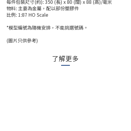
每件包裝尺寸(約): 350 (長) x 80 (闊) x 88 (高)/毫米
物料: 主要為金屬，配以部份塑膠件
比例: 1:87 HO Scale
*模型編號為隨機安排，不能挑選號碼。
(圖片只供參考)
了解更多