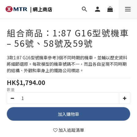
| 網上商店
組合商品：1:87 G16型號機車
– 56號、58號及59號
3款1:87 G16型號機車參考3個不同時期的機車，並輔以歷史資料
將細節還原。每款模型的機車號碼不一，而且各自呈現不同時期
的結構、外觀和車身上的鐵路公司標誌。
HK$1,794.00
數量
加入購物車
加入追蹤清單