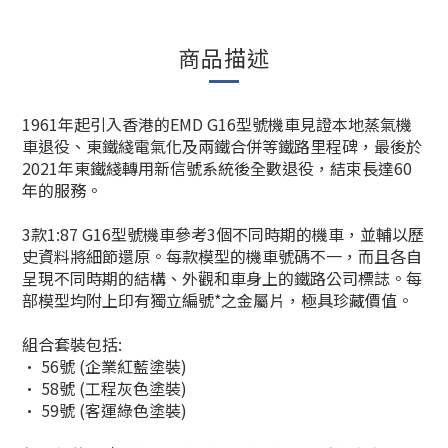
商品描述
1961年起引入香港的EMD G16型號機車見證本地蒸氣機
車退役、東鐵綫電氣化及兩鐵合併等鐵路里程碑，最後於
2021年東鐵綫轉用新信號系統後全數退役，結束長達60
年的服務。
3款1:87 G16型號機車參考3個不同時期的機車，並輔以歷
史資料將細節還原。每款模型的機車號碼不一，而且各自
呈現不同時期的結構、外觀和車身上的鐵路公司標誌。每
部模型均附上印有獨立編號*之金屬片，極具珍藏價值。
組合套裝包括:
• 56號 (企業紅藍塗裝)
• 58號 (工程灰色塗裝)
• 59號 (客運綠色塗裝)