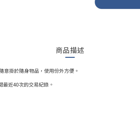
商品描述
隨意掛於隨身物品，使用份外方便。
閱最近40次的交易紀錄。