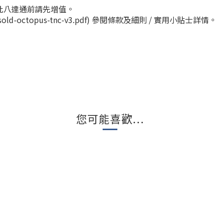
此八達通前請先增值。
ent/sold-octopus-tnc-v3.pdf) 參閱條款及細則 / 實用小貼士詳情。
您可能喜歡...