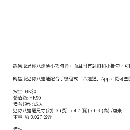
銷售版迷你八達通小巧時尚，而且附有匙扣和小掛勾，可
銷售版迷你八達通配合手機程式「八達通」App，更可查
按金: HK$0
儲值額: HK$0
備有類型: 成人
迷你八達通尺寸(約): 3 (長) x 4.7 (闊) x 0.3 (高) /厘米
重量: 約 0.027 公斤
備註: