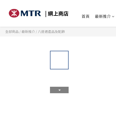
| 網上商店
首頁
最新推介
全部商品
/
最新推介
/
八達通產品及配飾