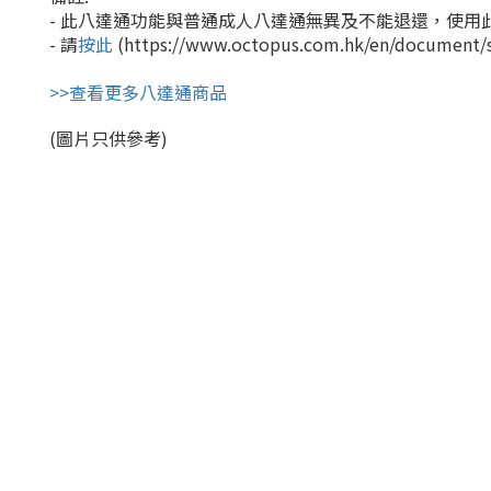
- 此八達通功能與普通成人八達通無異及不能退還，使用
- 請
按此
(https://www.octopus.com.hk/en/docum
>>查看更多八達通商品
(圖片只供參考)