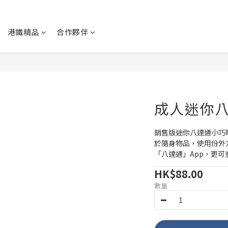
港鐵精品
合作夥伴
成人迷你
銷售版迷你八達通小巧
於隨身物品，使用份外
「八達通」App，更可
HK$88.00
數量