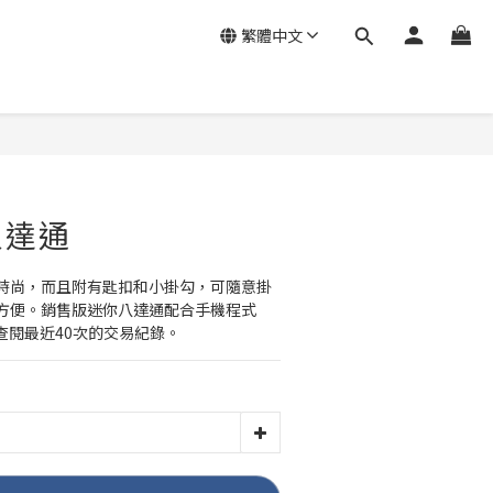
繁體中文
八達通
時尚，而且附有匙扣和小掛勾，可隨意掛
方便。銷售版迷你八達通配合手機程式
查閱最近40次的交易紀錄。