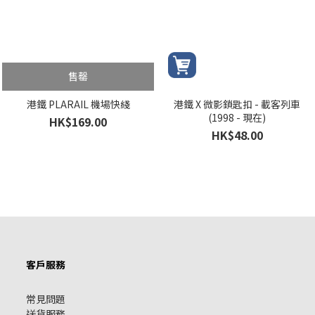
售罄
港鐵 PLARAIL 機場快綫
港鐵 X 微影鎖匙扣 - 載客列車
(1998 - 現在)
HK$169.00
HK$48.00
客戶服務
常見問題
送貨服務