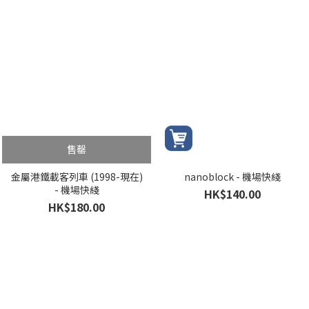
售罄
金屬港鐵載客列車 (1998-現在)
nanoblock - 機場快綫
- 機場快綫
HK$140.00
HK$180.00