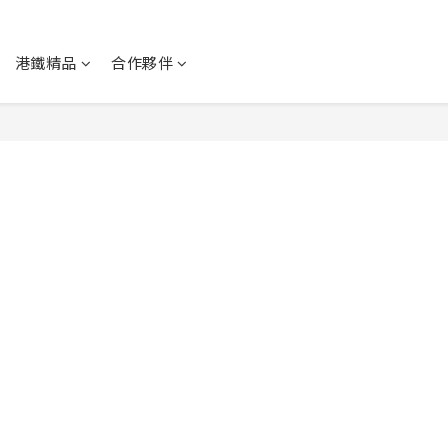
港鐵精品
合作夥伴