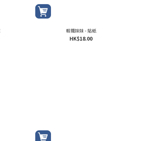
夾
輕鐵妹妹 - 貼紙
HK$18.00