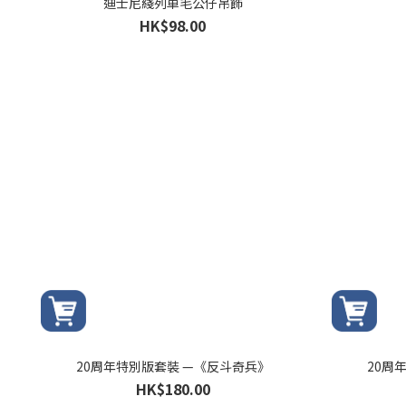
迪士尼綫列車毛公仔吊飾
HK$98.00
20周年特別版套裝 —《反斗奇兵》
20周
HK$180.00