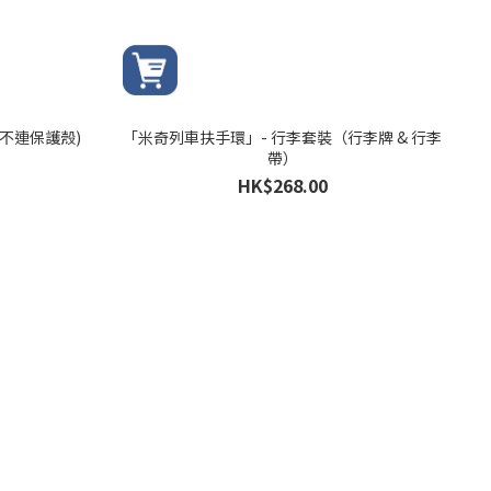
(不連保護殼)
「米奇列車扶手環」- 行李套裝（行李牌 & 行李
帶）
HK$268.00