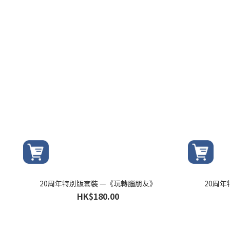
20周年特別版套裝 —《玩轉腦朋友》
20周
HK$180.00