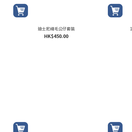
迪士尼綫毛公仔套裝
HK$450.00