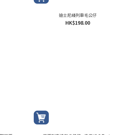
迪士尼綫列車毛公仔
HK$198.00