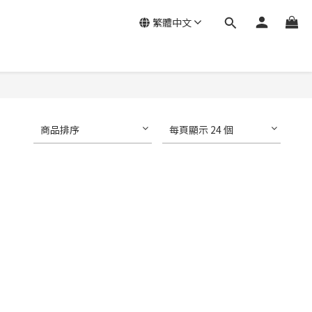
繁體中文
商品排序
每頁顯示 24 個