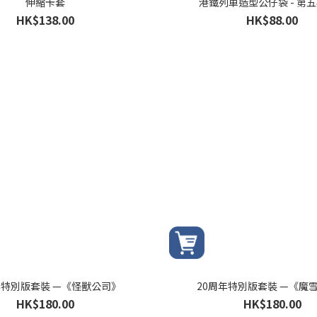
伸縮卡套
港鐵列車造型公仔袋 - 第
HK$138.00
HK$88.00
年特別版套裝 —《怪獸公司》
20周年特別版套裝 —《魔
HK$180.00
HK$180.00