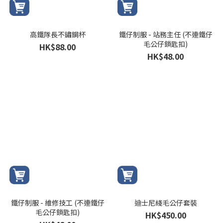
高鐵隊長不鏽鋼杯
鐵仔制服 - 站務主任 (不連鐵仔
毛公仔鎖匙扣)
HK$88.00
HK$48.00
鐵仔制服 - 維修技工 (不連鐵仔
迪士尼綫毛公仔套裝
毛公仔鎖匙扣)
HK$450.00