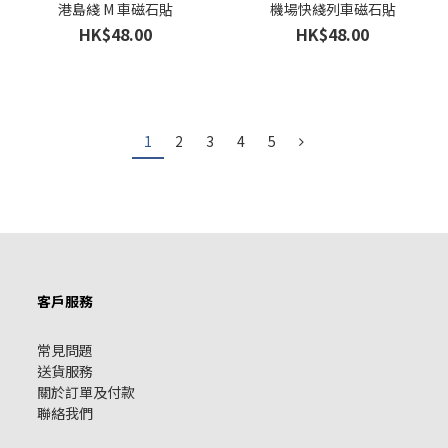
港島綫 M 車磁石貼
機場快綫列車磁石貼
HK$48.00
HK$48.00
1
2
3
4
5
客戶服務
常見問題
送貨服務
關於訂單及付款
聯絡我們